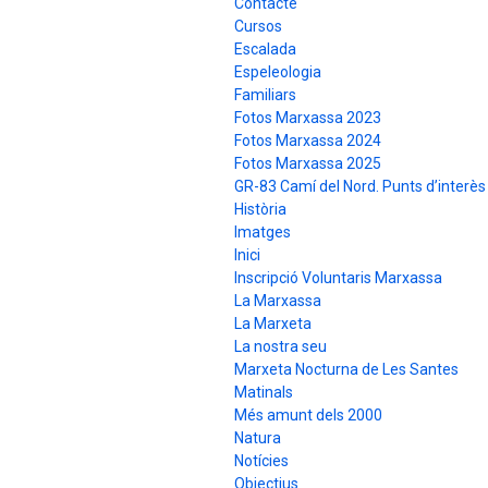
Contacte
Cursos
Escalada
Espeleologia
Familiars
Fotos Marxassa 2023
Fotos Marxassa 2024
Fotos Marxassa 2025
GR-83 Camí del Nord. Punts d’interès
Història
Imatges
Inici
Inscripció Voluntaris Marxassa
La Marxassa
La Marxeta
La nostra seu
Marxeta Nocturna de Les Santes
Matinals
Més amunt dels 2000
Natura
Notícies
Objectius