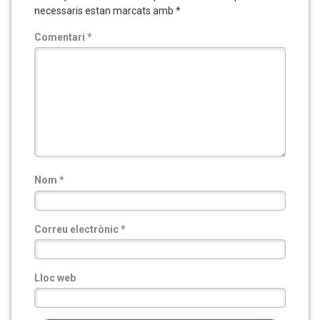
necessaris estan marcats amb
*
Comentari
*
Nom
*
Correu electrònic
*
Lloc web