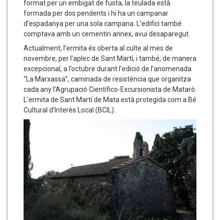
format per un embigat de fusta, la teulada està
formada per dos pendents i hi ha un campanar
d’espadanya per una sola campana. L’edifici també
comptava amb un cementiri annex, avui desaparegut.
Actualment, l’ermita és oberta al culte al mes de
novembre, per l’aplec de Sant Martí, i també, de manera
excepcional, a l’octubre durant l’edició de l’anomenada
“La Marxassa”, caminada de resistència que organitza
cada any l’Agrupació Científico-Excursionista de Mataró.
L’ermita de Sant Martí de Mata està protegida com a Bé
Cultural d’Interès Local (BCIL).