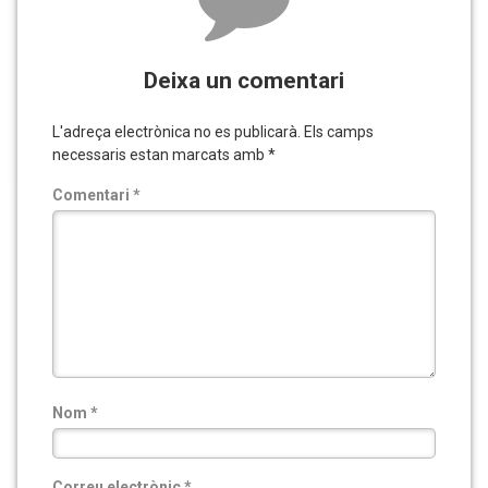
Deixa un comentari
L'adreça electrònica no es publicarà.
Els camps
necessaris estan marcats amb
*
Comentari
*
Nom
*
Correu electrònic
*