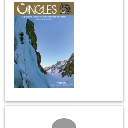
93
(portada)
Comments