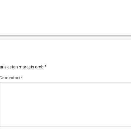
aris estan marcats amb
*
Comentari
*