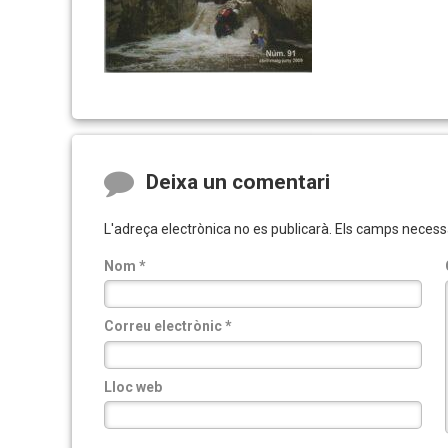
Comments
Deixa un comentari
L'adreça electrònica no es publicarà.
Els camps necess
Nom
*
Correu electrònic
*
Lloc web