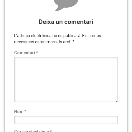
Deixa un comentari
L'adreça electrònica no es publicarà.
Els camps
necessaris estan marcats amb
*
Comentari
*
Nom
*
Correu electrònic
*