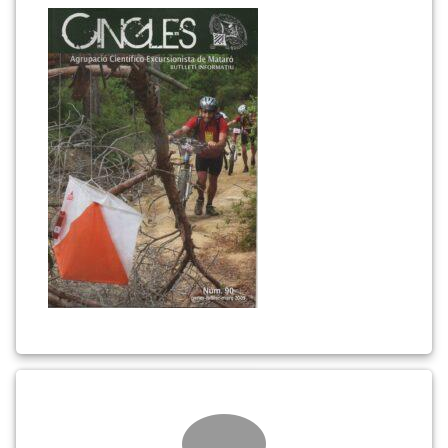
90
(portada)
Comments