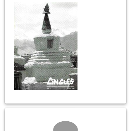
51
(portada)
Comments