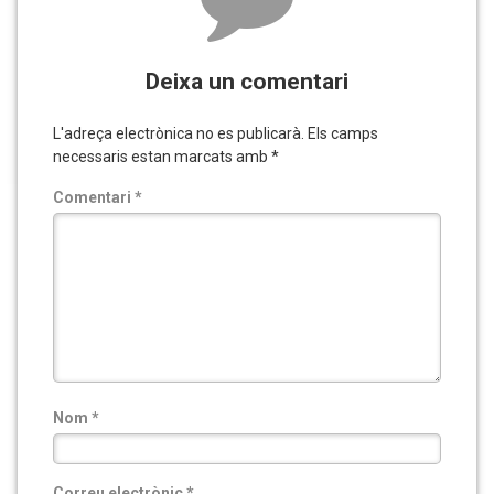
Deixa un comentari
L'adreça electrònica no es publicarà.
Els camps
necessaris estan marcats amb
*
Comentari
*
Nom
*
Correu electrònic
*