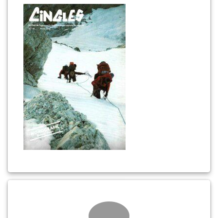
44
(portada)
Comments