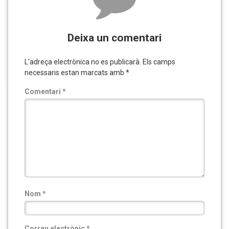
Deixa un comentari
L'adreça electrònica no es publicarà.
Els camps
necessaris estan marcats amb
*
Comentari
*
Nom
*
Correu electrònic
*