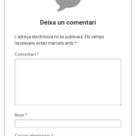
Deixa un comentari
L'adreça electrònica no es publicarà.
Els camps
necessaris estan marcats amb
*
Comentari
*
Nom
*
Correu electrònic
*