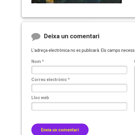
Comments
Deixa un comentari
L'adreça electrònica no es publicarà.
Els camps necess
Nom
*
Correu electrònic
*
Lloc web