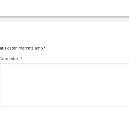
aris estan marcats amb
*
Comentari
*