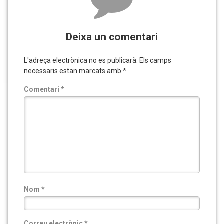
Deixa un comentari
L'adreça electrònica no es publicarà.
Els camps
necessaris estan marcats amb
*
Comentari
*
Nom
*
Correu electrònic
*