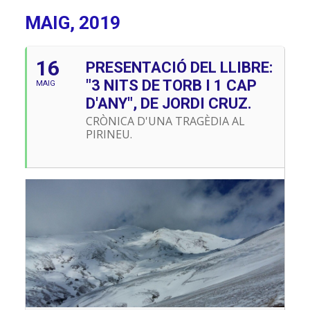
MAIG, 2019
16
PRESENTACIÓ DEL LLIBRE:
"3 NITS DE TORB I 1 CAP
MAIG
D'ANY", DE JORDI CRUZ.
CRÒNICA D'UNA TRAGÈDIA AL
PIRINEU.