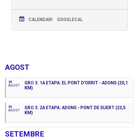
CALENDARI
GOOGLECAL
Properes Activitats
AGOST
29
GR© 3. 1A ETAPA: EL PONT D'ORRIT - ADONS (20,1
AGOST
KM)
30
GR© 3. 2A ETAPA: ADONS - PONT DE SUERT (23,5
AGOST
KM)
SETEMBRE