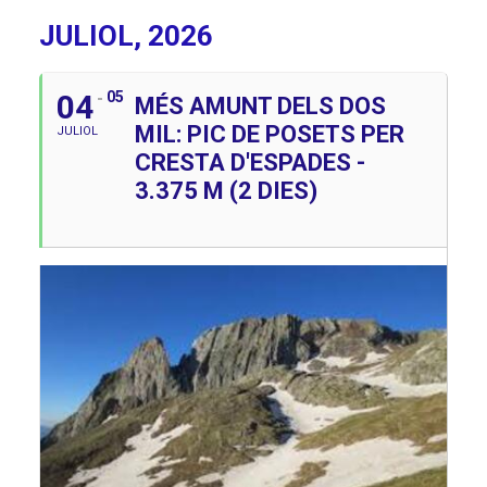
JULIOL, 2026
04
05
MÉS AMUNT DELS DOS
MIL: PIC DE POSETS PER
JULIOL
CRESTA D'ESPADES -
3.375 M (2 DIES)