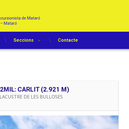
cursionista de Mataró   
1 – Mataró
Seccions
Contacte
MIL: CARLIT (2.921 M)
 LACUSTRE DE LES BULLOSES