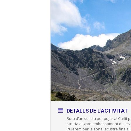
DETALLS DE L'ACTIVITAT
Ruta d’un sol dia per pujar al Carlit 
s’inicia al gran embassament de les 
Pujarem per la zona lacustre fins al 