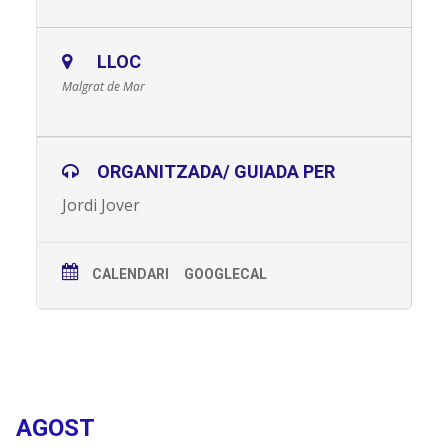
LLOC
Malgrat de Mar
ORGANITZADA/ GUIADA PER
Jordi Jover
CALENDARI
GOOGLECAL
Properes Activitats
AGOST