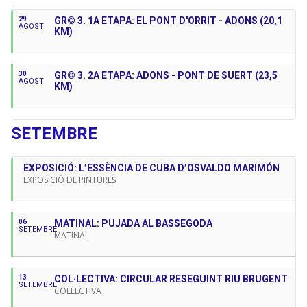
29
GR© 3. 1A ETAPA: EL PONT D'ORRIT - ADONS (20,1
AGOST
KM)
30
GR© 3. 2A ETAPA: ADONS - PONT DE SUERT (23,5
AGOST
KM)
SETEMBRE
EXPOSICIÓ: L’ESSÈNCIA DE CUBA D’OSVALDO MARIMÓN
EXPOSICIÓ DE PINTURES
06
MATINAL: PUJADA AL BASSEGODA
SETEMBRE
MATINAL
13
COL·LECTIVA: CIRCULAR RESEGUINT RIU BRUGENT
SETEMBRE
COL·LECTIVA