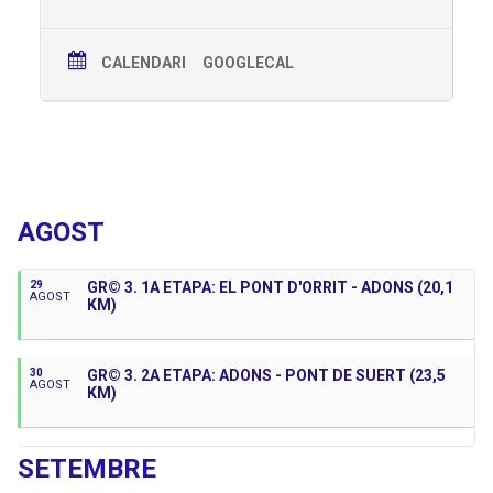
CALENDARI
GOOGLECAL
Properes Activitats
AGOST
29
GR© 3. 1A ETAPA: EL PONT D'ORRIT - ADONS (20,1
AGOST
KM)
30
GR© 3. 2A ETAPA: ADONS - PONT DE SUERT (23,5
AGOST
KM)
SETEMBRE