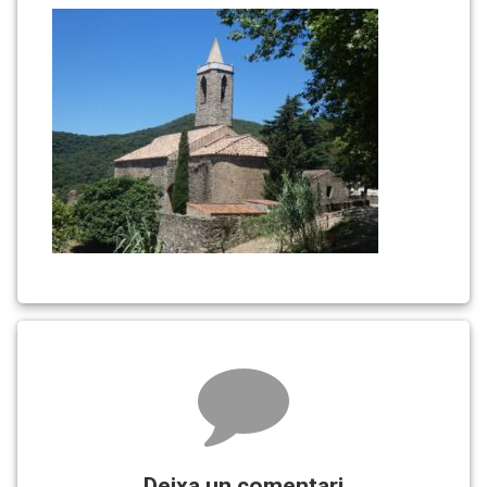
hORTSAVINYÀ
Comments
Deixa un comentari