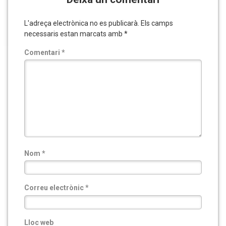
L'adreça electrònica no es publicarà.
Els camps
necessaris estan marcats amb
*
Comentari
*
Nom
*
Correu electrònic
*
Lloc web