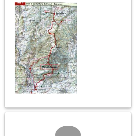
5a
(2)
Comments