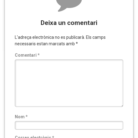
Deixa un comentari
L'adreça electrònica no es publicarà.
Els camps
necessaris estan marcats amb
*
Comentari
*
Nom
*
Correu electrònic
*