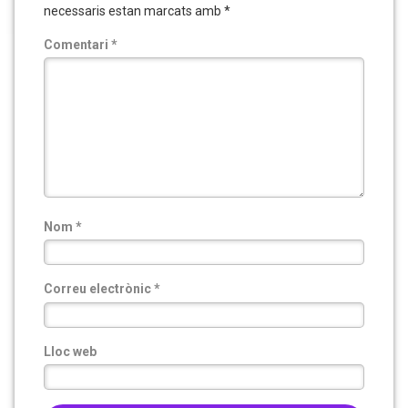
necessaris estan marcats amb
*
Comentari
*
Nom
*
Correu electrònic
*
Lloc web