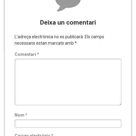
Deixa un comentari
L'adreça electrònica no es publicarà.
Els camps
necessaris estan marcats amb
*
Comentari
*
Nom
*
Correu electrònic
*