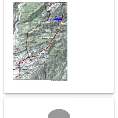
13a
etapa
(1)
Comments