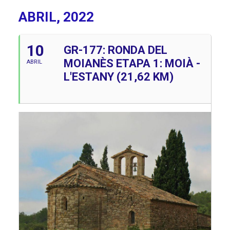
ABRIL, 2022
10
GR-177: RONDA DEL
MOIANÈS ETAPA 1: MOIÀ -
ABRIL
L'ESTANY (21,62 KM)