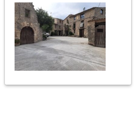
rojals