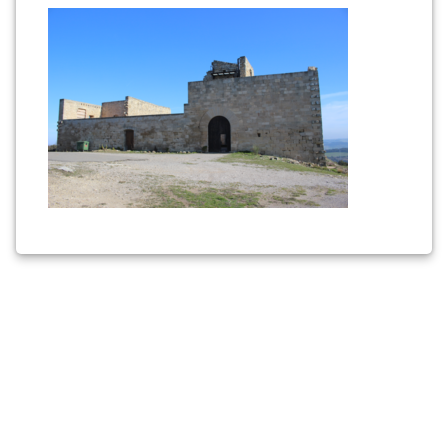
tallat