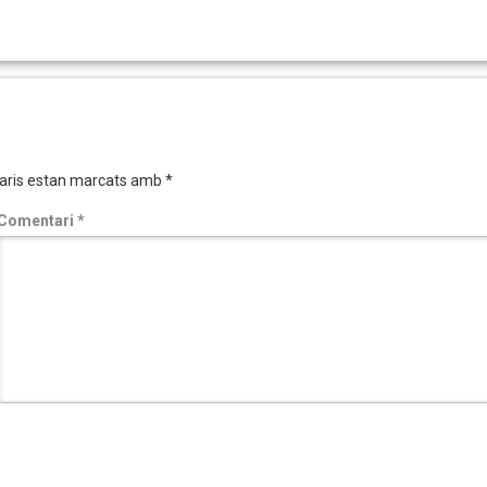
aris estan marcats amb
*
Comentari
*