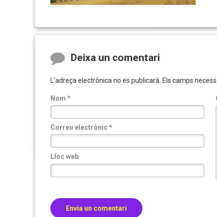
Comments
Deixa un comentari
L'adreça electrònica no es publicarà.
Els camps necess
Nom
*
Correu electrònic
*
Lloc web