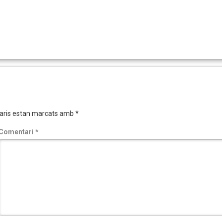
aris estan marcats amb
*
Comentari
*