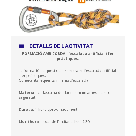
DETALLS DE L'ACTIVITAT
FORMACIÓ AMB CORDA: l’escalada artificial i fer
pràctiques.
La formació d’aquest dia es centra en l’escalada artificial
i fer pràctiques.
Coneixents requerits: mínims d’escalada
Material:
cadascú ha de dur mínim un arnés i casc de
seguretat.
Durada:
1 hora aproximadament
Lloc i hora
: Local de l’entitat, a les 19.30