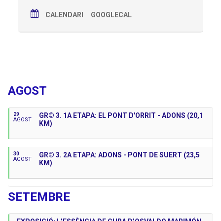
CALENDARI
GOOGLECAL
Properes Activitats
AGOST
29
GR© 3. 1A ETAPA: EL PONT D'ORRIT - ADONS (20,1
AGOST
KM)
30
GR© 3. 2A ETAPA: ADONS - PONT DE SUERT (23,5
AGOST
KM)
SETEMBRE