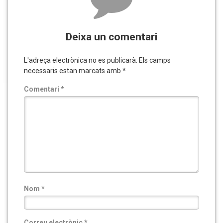
Deixa un comentari
L'adreça electrònica no es publicarà.
Els camps
necessaris estan marcats amb
*
Comentari
*
Nom
*
Correu electrònic
*