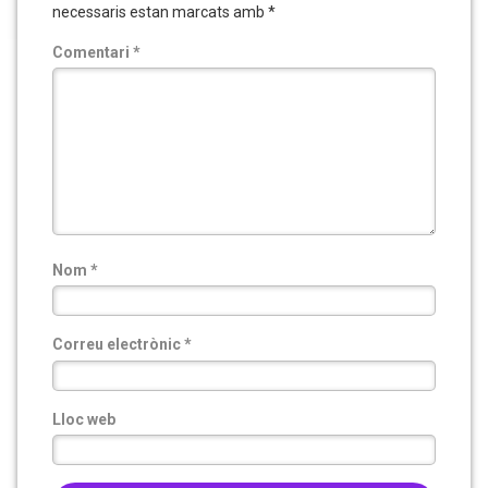
necessaris estan marcats amb
*
Comentari
*
Nom
*
Correu electrònic
*
Lloc web