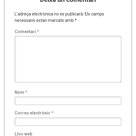
L'adreça electrònica no es publicarà.
Els camps
necessaris estan marcats amb
*
Comentari
*
Nom
*
Correu electrònic
*
Lloc web