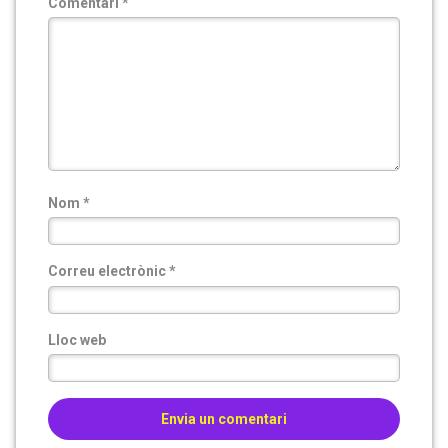
Comentari
*
Nom
*
Correu electrònic
*
Lloc web