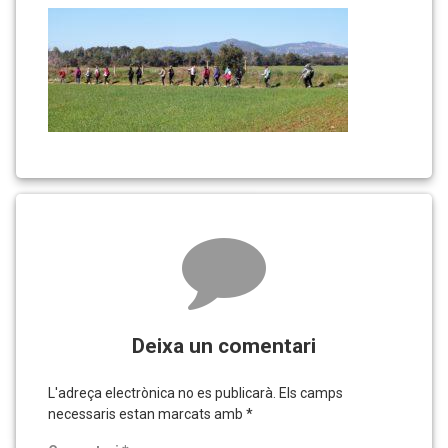
DIGITAL
CAMERA
Comments
Deixa un comentari
L'adreça electrònica no es publicarà.
Els camps
necessaris estan marcats amb
*