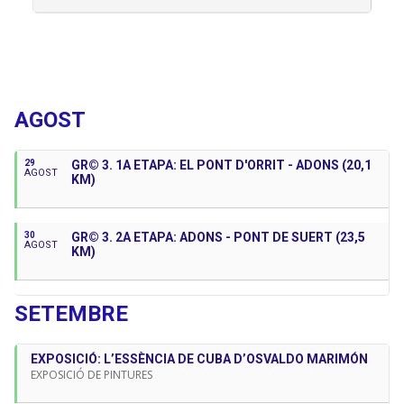
Properes Activitats
AGOST
29
GR© 3. 1A ETAPA: EL PONT D'ORRIT - ADONS (20,1
AGOST
KM)
30
GR© 3. 2A ETAPA: ADONS - PONT DE SUERT (23,5
AGOST
KM)
SETEMBRE
EXPOSICIÓ: L’ESSÈNCIA DE CUBA D’OSVALDO MARIMÓN
EXPOSICIÓ DE PINTURES