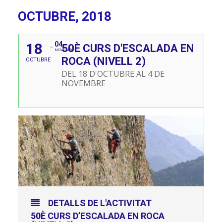
OCTUBRE, 2018
18
04
50È CURS D'ESCALADA EN
NOVEMBRE
ROCA (NIVELL 2)
OCTUBRE
DEL 18 D'OCTUBRE AL 4 DE
NOVEMBRE
DETALLS DE L'ACTIVITAT
50È CURS D’ESCALADA EN ROCA