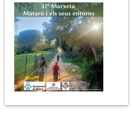
provisional
2025
–
mataro