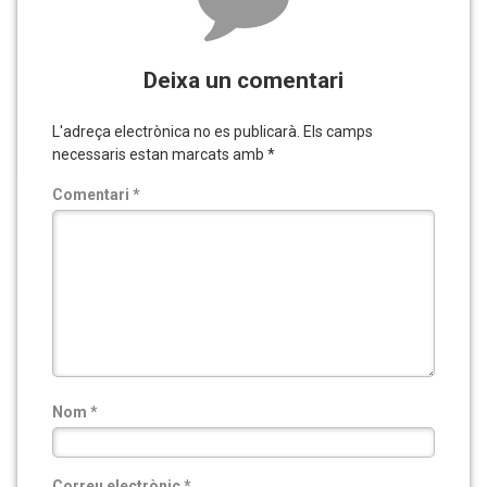
Deixa un comentari
L'adreça electrònica no es publicarà.
Els camps
necessaris estan marcats amb
*
Comentari
*
Nom
*
Correu electrònic
*