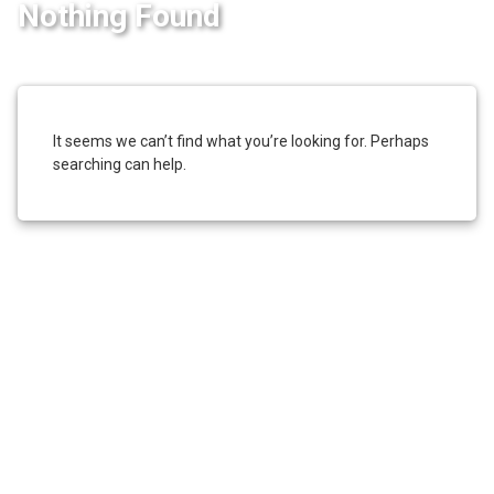
Nothing Found
It seems we can’t find what you’re looking for. Perhaps
searching can help.