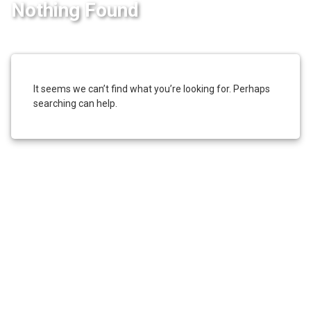
Nothing Found
It seems we can’t find what you’re looking for. Perhaps
searching can help.