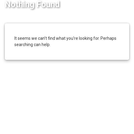
Nothing Found
It seems we can’t find what you’re looking for. Perhaps
searching can help.