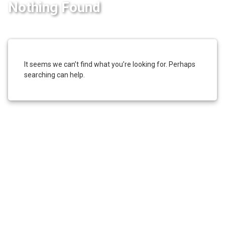
Nothing Found
It seems we can’t find what you’re looking for. Perhaps
searching can help.