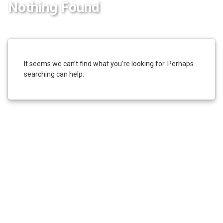
Nothing Found
It seems we can’t find what you’re looking for. Perhaps
searching can help.