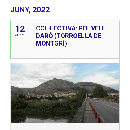
JUNY, 2022
12
COL·LECTIVA: PEL VELL
DARÓ (TORROELLA DE
JUNY
MONTGRÍ)