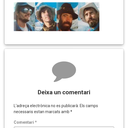
al
Lhotse
Shar
Comments
Deixa un comentari
L'adreça electrònica no es publicarà.
Els camps
necessaris estan marcats amb
*
Comentari
*