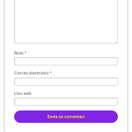
Nom
*
Correu electrònic
*
Lloc web