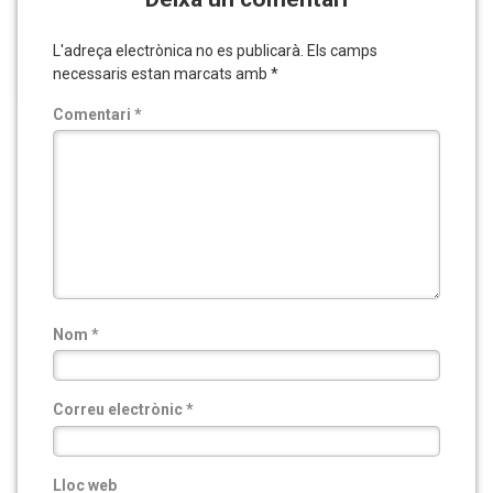
L'adreça electrònica no es publicarà.
Els camps
necessaris estan marcats amb
*
Comentari
*
Nom
*
Correu electrònic
*
Lloc web