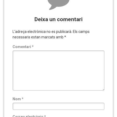
Deixa un comentari
L'adreça electrònica no es publicarà.
Els camps
necessaris estan marcats amb
*
Comentari
*
Nom
*
Correu electrònic
*